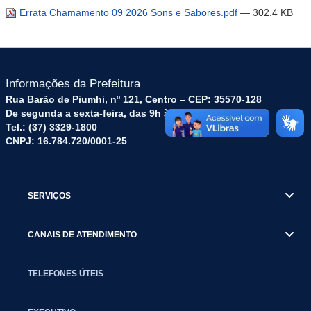
Errata Chamamento 09 2026 Sons e Sabores.pdf
— 302.4 KB
Informações da Prefeitura
Rua Barão de Piumhi, nº 121, Centro – CEP: 35570-128
De segunda a sexta-feira, das 9h às 16h
Tel.: (37) 3329-1800
CNPJ: 16.784.720/0001-25
SERVIÇOS
CANAIS DE ATENDIMENTO
TELEFONES ÚTEIS