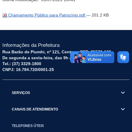
Chamamento Público para Patrocínio.pdf
— 201.2 KB
Informações da Prefeitura
Rua Barão de Piumhi, nº 121, Centro – CEP: 35570-128
De segunda a sexta-feira, das 9h às 16h
Tel.: (37) 3329-1800
CNPJ: 16.784.720/0001-25
SERVIÇOS
CANAIS DE ATENDIMENTO
TELEFONES ÚTEIS