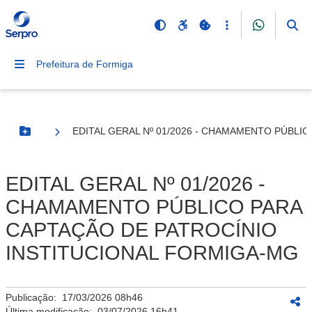
Prefeitura de Formiga
EDITAL GERAL Nº 01/2026 - CHAMAMENTO PÚBLI
Botão Menu
EDITAL GERAL Nº 01/2026 -
CHAMAMENTO PÚBLICO PARA
CAPTAÇÃO DE PATROCÍNIO
INSTITUCIONAL FORMIGA-MG
Publicação:
17/03/2026 08h46
Última modificação:
03/07/2026 16h41