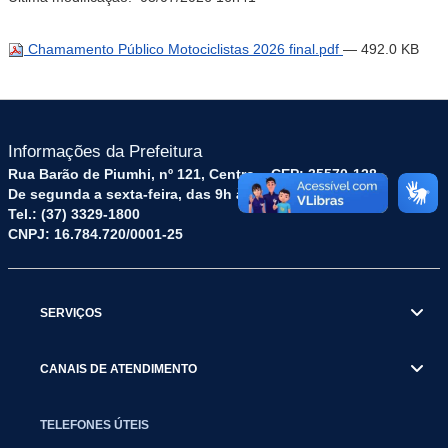
Chamamento Público Motociclistas 2026 final.pdf
— 492.0 KB
Informações da Prefeitura
Rua Barão de Piumhi, nº 121, Centro – CEP: 35570-128
De segunda a sexta-feira, das 9h às 16h
Tel.: (37) 3329-1800
CNPJ: 16.784.720/0001-25
SERVIÇOS
CANAIS DE ATENDIMENTO
TELEFONES ÚTEIS