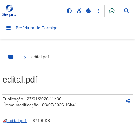
Prefeitura de Formiga
edital.pdf
Botão Menu
edital.pdf
Publicação:
27/01/2026 11h36
Última modificação:
03/07/2026 16h41
edital.pdf
— 671.6 KB