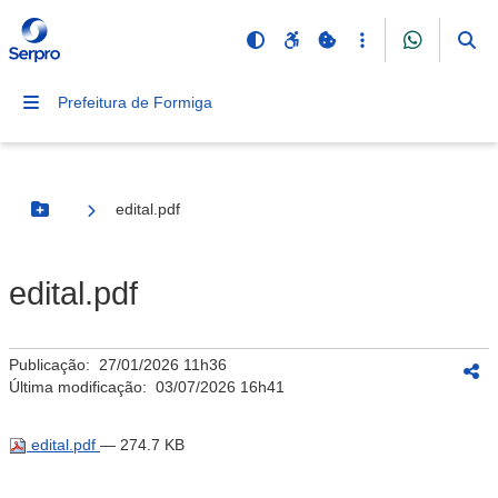
Prefeitura de Formiga
edital.pdf
Botão Menu
edital.pdf
Publicação:
27/01/2026 11h36
Última modificação:
03/07/2026 16h41
edital.pdf
— 274.7 KB