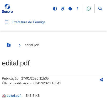
Prefeitura de Formiga
edital.pdf
Botão Menu
edital.pdf
Publicação:
27/01/2026 11h35
Última modificação:
03/07/2026 16h41
edital.pdf
— 543.8 KB