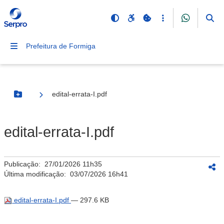
Prefeitura de Formiga
edital-errata-I.pdf
Botão Menu
edital-errata-I.pdf
Publicação:
27/01/2026 11h35
Última modificação:
03/07/2026 16h41
edital-errata-I.pdf
— 297.6 KB