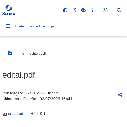
Prefeitura de Formiga
edital.pdf
Botão Menu
edital.pdf
Publicação:
27/01/2026 08h48
Última modificação:
03/07/2026 16h41
edital.pdf
— 97.3 KB