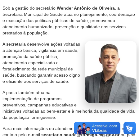
Sob a gestão do secretário
Wender Antônio de Oliveira
, a
Secretaria Municipal de Saúde atua no planejamento, coordenação
e execução das políticas públicas de saúde, promovendo
atendimento humanizado, prevenção e qualidade nos serviços
prestados à população.
A secretaria desenvolve ações voltadas
à atenção básica, vigilância em saúde,
promoção da saúde pública,
atendimento especializado e
fortalecimento da rede municipal de
saúde, buscando garantir acesso digno
e eficiente aos serviços de saúde.
A pasta também atua na
implementação de programas
preventivos, campanhas educativas e
iniciativas voltadas ao bem-estar e à melhoria da qualidade de vida
da população formiguense.
Para mais informações ou atendimento institucional, entre em
contato pelo e-mail
secretario.saude@formiga.mg.gov.br
ou pelo