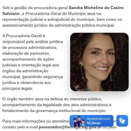
Sob a gestão da procuradora-geral
Sandra Micheline de Castro
Salviano
, a Procuradoria-Geral do Município atua na
representação judicial e extrajudicial do município, bem como no
assessoramento jurídico da administração pública municipal.
A Procuradoria-Geral é
responsável pela análise jurídica
de processos administrativos,
elaboração de pareceres,
acompanhamento de ações
judiciais e orientação legal aos
órgãos da administração
municipal, garantindo segurança
jurídica e observância aos
princípios legais.
O órgão também atua na defesa do interesse público,
acompanhamento da legalidade dos atos administrativos e
fortalecimento da governança institucional do município.
Para mais informações ou atendimento institucional, entre em
contato pelo e-mail
procurador@formiga.mg.gov.br
ou pelo