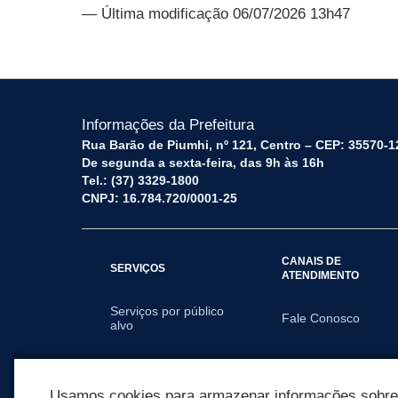
— Última modificação 06/07/2026 13h47
Informações da Prefeitura
Rua Barão de Piumhi, nº 121, Centro – CEP: 35570-1
De segunda a sexta-feira, das 9h às 16h
Tel.: (37) 3329-1800
CNPJ: 16.784.720/0001-25
CANAIS DE
SERVIÇOS
ATENDIMENTO
Serviços por público
Fale Conosco
alvo
SECRETARIAS
Usamos cookies para armazenar informações sobre c