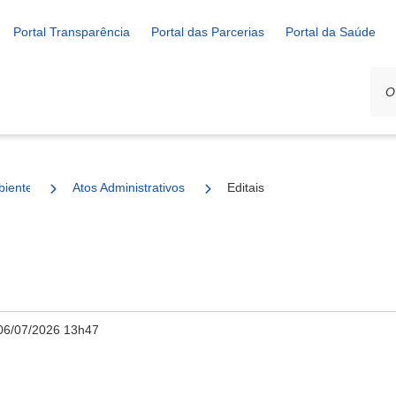
Portal Transparência
Portal das Parcerias
Portal da Saúde
biente
Atos Administrativos
Editais
06/07/2026 13h47