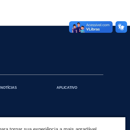
NOTÍCIAS
APLICATIVO
ara tornar sua experiência a mais agradável