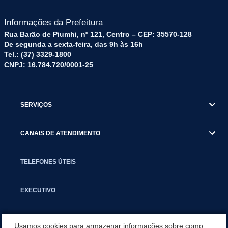
Informações da Prefeitura
Rua Barão de Piumhi, nº 121, Centro – CEP: 35570-128
De segunda a sexta-feira, das 9h às 16h
Tel.: (37) 3329-1800
CNPJ: 16.784.720/0001-25
SERVIÇOS
CANAIS DE ATENDIMENTO
TELEFONES ÚTEIS
EXECUTIVO
NOTÍCIAS
Usamos cookies para armazenar informações sobre como