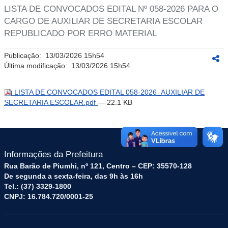
LISTA DE CONVOCADOS EDITAL Nº 058-2026 PARA O
CARGO DE AUXILIAR DE SECRETARIA ESCOLAR
REPUBLICADO POR ERRO MATERIAL
Publicação:
13/03/2026 15h54
Última modificação:
13/03/2026 15h54
LISTA DE CONVOCADOS EDITAL 058-2026_AUXILIAR DE
SECRETARIA ESCOLAR.pdf
— 22.1 KB
Informações da Prefeitura
Rua Barão de Piumhi, nº 121, Centro – CEP: 35570-128
De segunda a sexta-feira, das 9h às 16h
Tel.: (37) 3329-1800
CNPJ: 16.784.720/0001-25