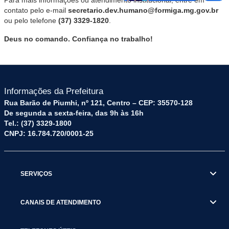
Para mais informações ou atendimento institucional, entre em
contato pelo e-mail
secretario.dev.humano@formiga.mg.gov.br
ou pelo telefone
(37) 3329-1820
.
Deus no comando. Confiança no trabalho!
Informações da Prefeitura
Rua Barão de Piumhi, nº 121, Centro – CEP: 35570-128
De segunda a sexta-feira, das 9h às 16h
Tel.: (37) 3329-1800
CNPJ: 16.784.720/0001-25
SERVIÇOS
CANAIS DE ATENDIMENTO