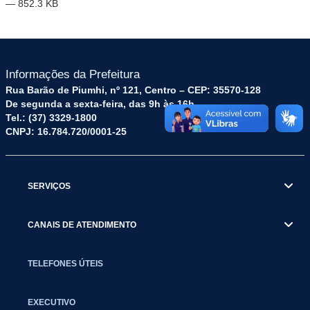
— 852.3 KB
Informações da Prefeitura
Rua Barão de Piumhi, nº 121, Centro – CEP: 35570-128
De segunda a sexta-feira, das 9h às 16h
Tel.: (37) 3329-1800
CNPJ: 16.784.720/0001-25
SERVIÇOS
CANAIS DE ATENDIMENTO
TELEFONES ÚTEIS
EXECUTIVO