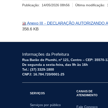
Publicação:
14/05/2026 08h56
Última modificação:
Anexo III - DECLARAÇÃO AUTORIZANDO 
358.6 KB
Informações da Prefeitura
Rua Barão de Piumhi, nº 121, Centro – CEP: 35570-1
De segunda a sexta-feira, das 9h às 16h
Tel.: (37) 3329-1800
CNPJ: 16.784.720/0001-25
CANAIS DE
SERVIÇOS
ATENDIMENTO
Serviços por público
Fale Conosco