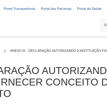
Portal Transparência
Portal das Parcerias
Portal da Saúde
Casa, Minha Vida
ANEXO III - DECLARAÇÃO AUTORIZANDO A INSTITUIÇÃO F
CLARAÇÃO AUTORIZAND
ORNECER CONCEITO D
TO