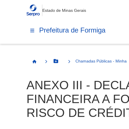
Estado de Minas Gerais
Prefeitura de Formiga
Chamadas Públicas - Minha 
Botão Menu
Página Inicial
ANEXO III - DE
FINANCEIRA A F
RISCO DE CRÉDI