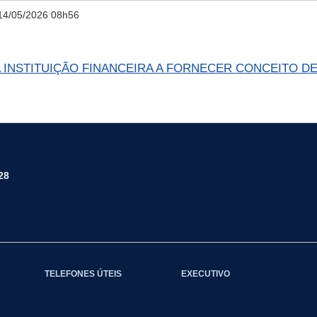
14/05/2026 08h56
A INSTITUIÇÃO FINANCEIRA A FORNECER CONCEITO DE
28
TELEFONES ÚTEIS
EXECUTIVO