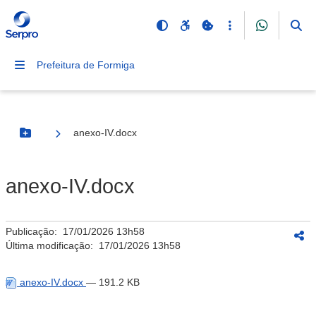
Prefeitura de Formiga
anexo-IV.docx
Botão Menu
anexo-IV.docx
Publicação:
17/01/2026 13h58
Última modificação:
17/01/2026 13h58
anexo-IV.docx
— 191.2 KB