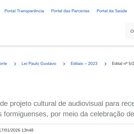
Portal Transparência
Portal das Parcerias
Portal da Saúde
orte
Lei Paulo Gustavo
Editais – 2023
Edital nº 5
de projeto cultural de audiovisual para rec
os formiguenses, por meio da celebração d
17/01/2026 13h48