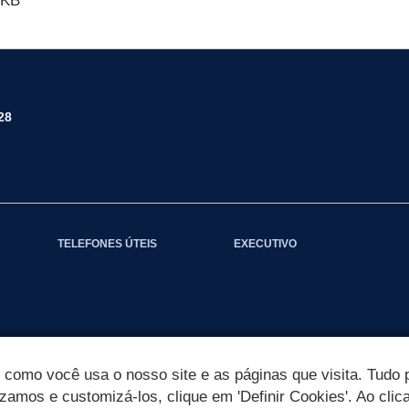
 KB
28
TELEFONES ÚTEIS
EXECUTIVO
omo você usa o nosso site e as páginas que visita. Tudo p
izamos e customizá-los, clique em 'Definir Cookies'. Ao clic