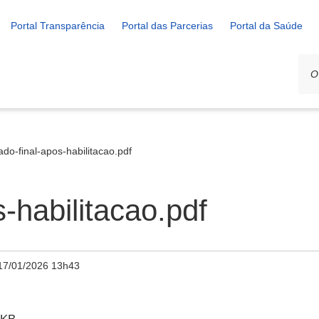
Portal Transparência
Portal das Parcerias
Portal da Saúde
ado-final-apos-habilitacao.pdf
s-habilitacao.pdf
17/01/2026 13h43