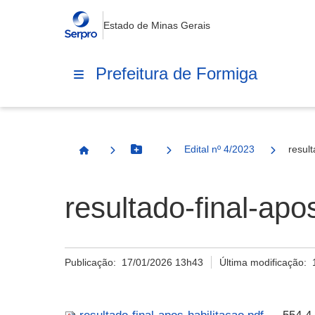
Estado de Minas Gerais
Prefeitura de Formiga
Edital nº 4/2023
result
Botão Menu
Página Inicial
resultado-final-apo
Publicação:
17/01/2026 13h43
Última modificação: