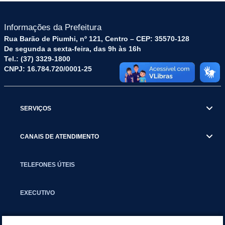
Informações da Prefeitura
Rua Barão de Piumhi, nº 121, Centro – CEP: 35570-128
De segunda a sexta-feira, das 9h às 16h
Tel.: (37) 3329-1800
CNPJ: 16.784.720/0001-25
SERVIÇOS
CANAIS DE ATENDIMENTO
TELEFONES ÚTEIS
EXECUTIVO
NOTÍCIAS