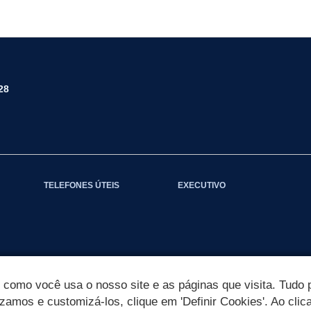
28
TELEFONES ÚTEIS
EXECUTIVO
omo você usa o nosso site e as páginas que visita. Tudo p
izamos e customizá-los, clique em 'Definir Cookies'. Ao clic