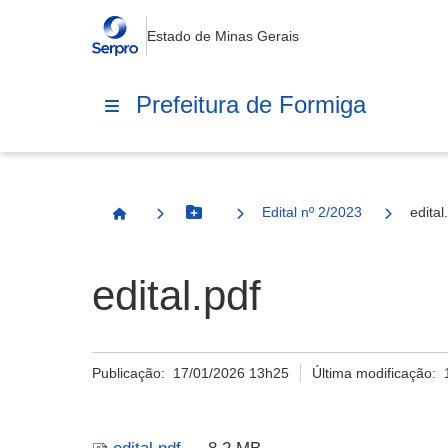
Estado de Minas Gerais
Prefeitura de Formiga
Edital nº 2/2023
edital
Botão Menu
Página Inicial
edital.pdf
Publicação:
17/01/2026 13h25
Última modificação: