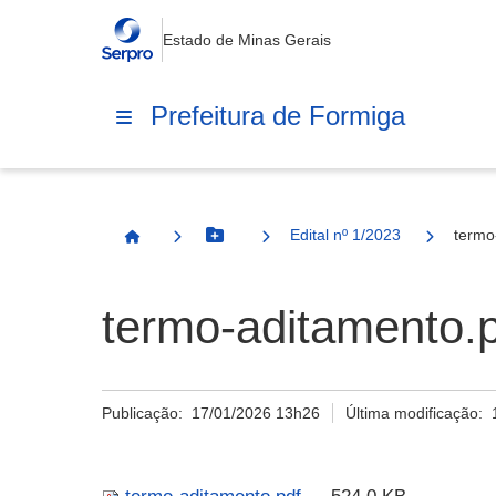
Estado de Minas Gerais
Prefeitura de Formiga
Edital nº 1/2023
termo
Botão Menu
Página Inicial
termo-aditamento.
Publicação:
17/01/2026 13h26
Última modificação: