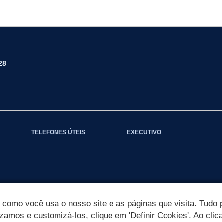
28
TELEFONES ÚTEIS
EXECUTIVO
omo você usa o nosso site e as páginas que visita. Tudo p
izamos e customizá-los, clique em 'Definir Cookies'. Ao clic