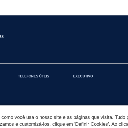
28
TELEFONES ÚTEIS
EXECUTIVO
omo você usa o nosso site e as páginas que visita. Tudo p
izamos e customizá-los, clique em 'Definir Cookies'. Ao clic