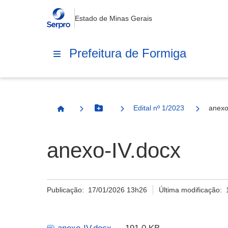
Estado de Minas Gerais
Prefeitura de Formiga
Edital nº 1/2023
anexo
Botão Menu
Página Inicial
anexo-IV.docx
Publicação:
17/01/2026 13h26
Última modificação: