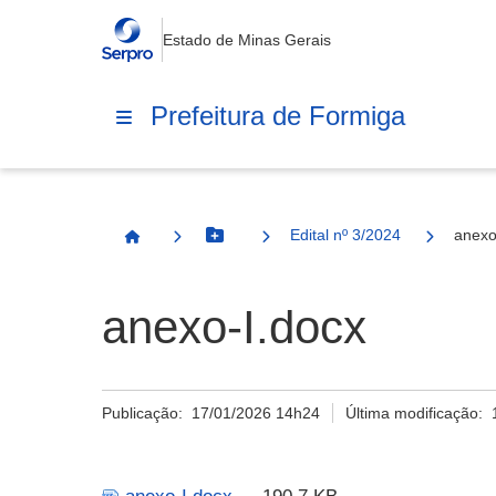
Estado de Minas Gerais
Prefeitura de Formiga
Edital nº 3/2024
anexo
Botão Menu
Página Inicial
anexo-I.docx
Publicação:
17/01/2026 14h24
Última modificação: