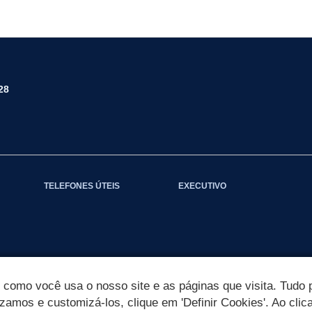
28
TELEFONES ÚTEIS
EXECUTIVO
omo você usa o nosso site e as páginas que visita. Tudo p
izamos e customizá-los, clique em 'Definir Cookies'. Ao clic