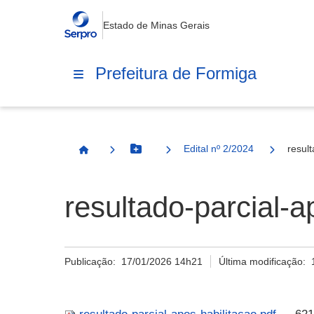
Estado de Minas Gerais
Prefeitura de Formiga
Edital nº 2/2024
result
Botão Menu
Página Inicial
resultado-parcial-a
Publicação:
17/01/2026 14h21
Última modificação: