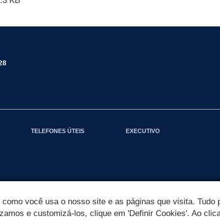
.3 KB
28
TELEFONES ÚTEIS
EXECUTIVO
omo você usa o nosso site e as páginas que visita. Tudo p
izamos e customizá-los, clique em 'Definir Cookies'. Ao clic