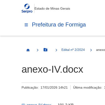
Estado de Minas Gerais
Prefeitura de Formiga
Edital nº 2/2024
anexo
Botão Menu
Página Inicial
anexo-IV.docx
Publicação:
17/01/2026 14h21
Última modificação: