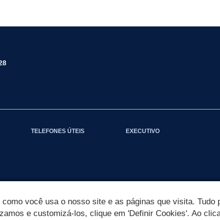
28
TELEFONES ÚTEIS
EXECUTIVO
omo você usa o nosso site e as páginas que visita. Tudo p
izamos e customizá-los, clique em 'Definir Cookies'. Ao clic