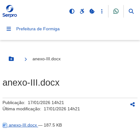
Prefeitura de Formiga
anexo-III.docx
Botão Menu
anexo-III.docx
Publicação:
17/01/2026 14h21
Última modificação:
17/01/2026 14h21
anexo-III.docx
— 187.5 KB