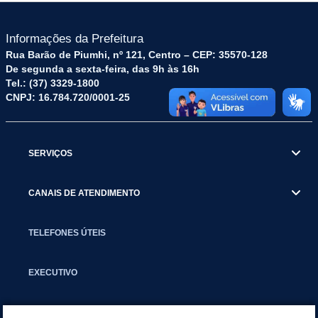
Informações da Prefeitura
Rua Barão de Piumhi, nº 121, Centro – CEP: 35570-128
De segunda a sexta-feira, das 9h às 16h
Tel.: (37) 3329-1800
CNPJ: 16.784.720/0001-25
SERVIÇOS
CANAIS DE ATENDIMENTO
TELEFONES ÚTEIS
EXECUTIVO
NOTÍCIAS