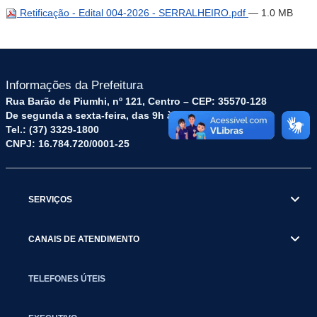
Retificação - Edital 004-2026 - SERRALHEIRO.pdf
— 1.0 MB
Informações da Prefeitura
Rua Barão de Piumhi, nº 121, Centro – CEP: 35570-128
De segunda a sexta-feira, das 9h às 16h
Tel.: (37) 3329-1800
CNPJ: 16.784.720/0001-25
SERVIÇOS
CANAIS DE ATENDIMENTO
TELEFONES ÚTEIS