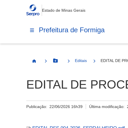
Estado de Minas Gerais
Prefeitura de Formiga
Editais
EDITAL DE PR
Botão Menu
Página Inicial
EDITAL DE PROCE
Publicação:
22/06/2026 16h39
Última modificação: