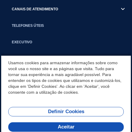
CANAIS DE ATENDIMENTO
TELEFONES ÚTEIS
EXECUTIVO
NOTÍCIAS
Usamos cookies para armazenar informações sobre como
você usa o nosso site e as páginas que visita. Tudo para
tornar sua experiência a mais agradável possível. Para
APLICATIVO
entender os tipos de cookies que utilizamos e customizá-los,
clique em 'Definir Cookies'. Ao clicar em 'Aceitar', você
SECRETARIAS
consente com a utilização de cookies.
Definir Cookies
REDES SOCIAIS
Aceitar