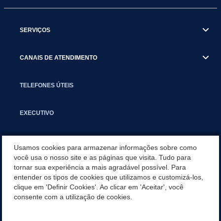
SERVIÇOS
CANAIS DE ATENDIMENTO
TELEFONES ÚTEIS
EXECUTIVO
NOTÍCIAS
Usamos cookies para armazenar informações sobre como
você usa o nosso site e as páginas que visita. Tudo para
tornar sua experiência a mais agradável possível. Para
APLICATIVO
entender os tipos de cookies que utilizamos e customizá-los,
clique em 'Definir Cookies'. Ao clicar em 'Aceitar', você
SECRETARIAS
consente com a utilização de cookies.