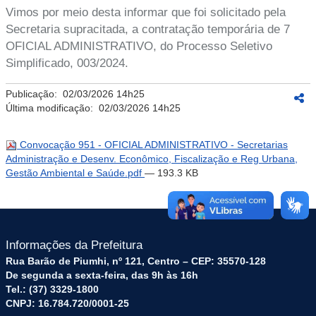
Vimos por meio desta informar que foi solicitado pela
Secretaria supracitada, a contratação temporária de 7
OFICIAL ADMINISTRATIVO, do Processo Seletivo
Simplificado, 003/2024.
Publicação:
02/03/2026 14h25
Última modificação:
02/03/2026 14h25
Convocação 951 - OFICIAL ADMINISTRATIVO - Secretarias
Administração e Desenv. Econômico, Fiscalização e Reg Urbana,
Gestão Ambiental e Saúde.pdf
— 193.3 KB
Informações da Prefeitura
Rua Barão de Piumhi, nº 121, Centro – CEP: 35570-128
De segunda a sexta-feira, das 9h às 16h
Tel.: (37) 3329-1800
CNPJ: 16.784.720/0001-25