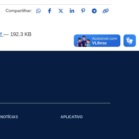
Compartilhar:
df
— 192.3 KB
NOTÍCIAS
APLICATIVO