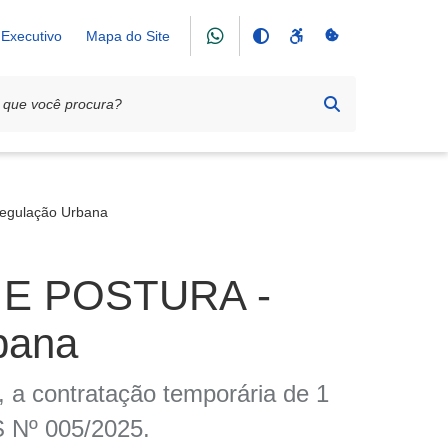
Executivo
Mapa do Site
egulação Urbana
 E POSTURA -
bana
a, a contratação temporária de 1
 Nº 005/2025.