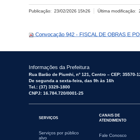
Publicação:
23/02/2026 15h26
Última modificação:
Convocação 942 - FISCAL DE OBRAS E POSTU
Informações da Prefeitura
Rua Barão de Piumhi, nº 121, Centro – CEP: 35570-1
De segunda a sexta-feira, das 9h às 16h
Tel.: (37) 3329-1800
CNPJ: 16.784.720/0001-25
CANAIS DE
SERVIÇOS
ATENDIMENTO
Serviços por público
Fale Conosco
alvo