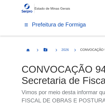
Estado de Minas Gerais
Prefeitura de Formiga
2026
CONVOCAÇÃO 942
Botão Menu
Página Inicial
CONVOCAÇÃO 942
Secretaria de Fisc
Vimos por meio desta informar que
FISCAL DE OBRAS E POSTURAS, d