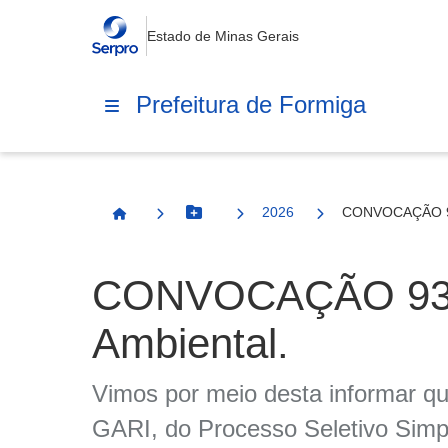
Estado de Minas Gerais
Prefeitura de Formiga
2026
CONVOCAÇÃO 930
Botão Menu
Página Inicial
CONVOCAÇÃO 930 -
Ambiental.
Vimos por meio desta informar que
GARI, do Processo Seletivo Simpl