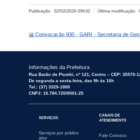
Publicação:
02/02/2026 09h32
Última modificação:
Convocação 930 - GARI - Secretaria de Ges
Informações da Prefeitura
Rua Barão de Piumhi, nº 121, Centro – CEP: 35570-1
De segunda a sexta-feira, das 9h às 16h
Tel.: (37) 3329-1800
CNPJ: 16.784.720/0001-25
CANAIS DE
SERVIÇOS
ATENDIMENTO
Serviços por público
Fale Conosco
alvo