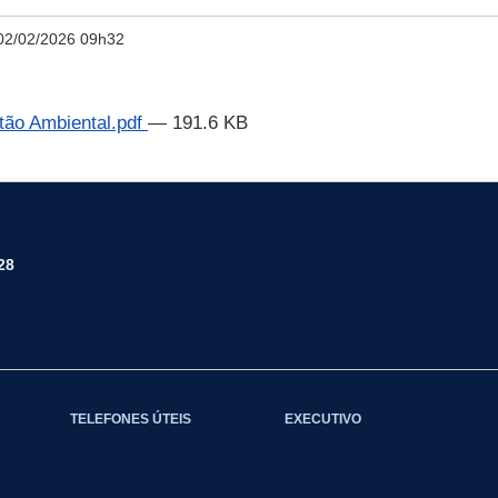
02/02/2026 09h32
tão Ambiental.pdf
— 191.6 KB
28
TELEFONES ÚTEIS
EXECUTIVO