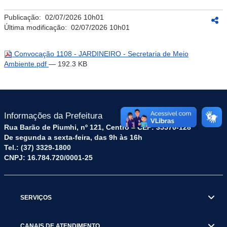
Publicação:
02/07/2026 10h01
Última modificação:
02/07/2026 10h01
Convocação 1108 - JARDINEIRO - Secretaria de Meio
Ambiente.pdf
— 192.3 KB
Informações da Prefeitura
Rua Barão de Piumhi, nº 121, Centro – CEP: 35570-128
De segunda a sexta-feira, das 9h às 16h
Tel.: (37) 3329-1800
CNPJ: 16.784.720/0001-25
SERVIÇOS
CANAIS DE ATENDIMENTO