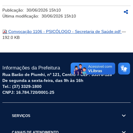
Publicação:
30/06/2026 15h10
Última modificação:
30/06/2026 15h10
Convocação 1106 - PSICÓLOGO - Secretaria de Saúde.pdf
—
192.0 KB
Informações da Prefeitura
Rua Barão de Piumhi, nº 121, Centro – CEP: 35570-128
De segunda a sexta-feira, das 9h às 16h
Tel.: (37) 3329-1800
CNPJ: 16.784.720/0001-25
SERVIÇOS
CANAIS DE ATENDIMENTO