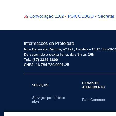
Convocação 1102 - PSICÓLOGO - Secretari
Informações da Prefeitura
Rua Barão de Piumhi, nº 121, Centro – CEP: 35570-1
De segunda a sexta-feira, das 9h às 16h
Tel.: (37) 3329-1800
CNPJ: 16.784.720/0001-25
CANAIS DE
SERVIÇOS
ATENDIMENTO
Serviços por público
Fale Conosco
alvo
SECRETARIAS