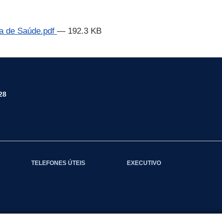
a de Saúde.pdf
— 192.3 KB
28
TELEFONES ÚTEIS
EXECUTIVO