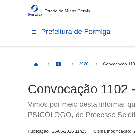
Estado de Minas Gerais
Prefeitura de Formiga
2026
Convocação 110
Botão Menu
Página Inicial
Convocação 1102 
Vimos por meio desta informar que
PSICÓLOGO, do Processo Seletiv
Publicação:
25/06/2026 11h29
Última modificação: