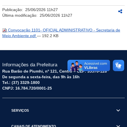
Publicação:
25/06/2026 11h27
Última modificação:
25/06/2026 11h27
Convocação 1101- OFICIAL ADMINISTRATIVO - Secretaria de
Meio Ambiente.pdf
— 192.2 KB
Informações da Prefeitura
Rua Barão de Piumhi, nº 121, Centro – CEP: 35570-128
De segunda a sexta-feira, das 9h às 16h
Tel.: (37) 3329-1800
CNPJ: 16.784.720/0001-25
SERVIÇOS
CANAIS DE ATENDIMENTO