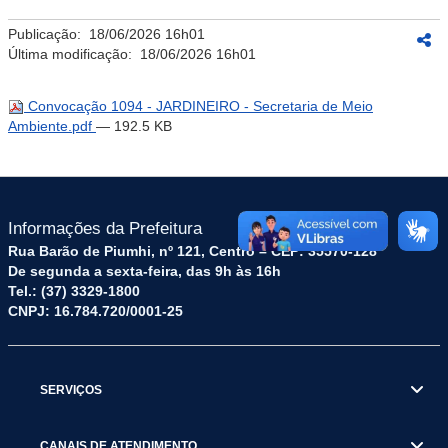
Publicação:
18/06/2026 16h01
Última modificação:
18/06/2026 16h01
Convocação 1094 - JARDINEIRO - Secretaria de Meio
Ambiente.pdf
— 192.5 KB
Informações da Prefeitura
Rua Barão de Piumhi, nº 121, Centro – CEP: 35570-128
De segunda a sexta-feira, das 9h às 16h
Tel.: (37) 3329-1800
CNPJ: 16.784.720/0001-25
SERVIÇOS
CANAIS DE ATENDIMENTO