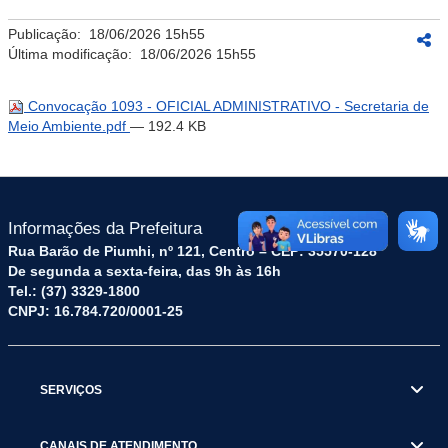
Publicação:
18/06/2026 15h55
Última modificação:
18/06/2026 15h55
Convocação 1093 - OFICIAL ADMINISTRATIVO - Secretaria de
Meio Ambiente.pdf
— 192.4 KB
Informações da Prefeitura
Rua Barão de Piumhi, nº 121, Centro – CEP: 35570-128
De segunda a sexta-feira, das 9h às 16h
Tel.: (37) 3329-1800
CNPJ: 16.784.720/0001-25
SERVIÇOS
CANAIS DE ATENDIMENTO