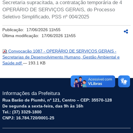
Secretaria supracitada, a contratação temporária de 4
OPERÁRIO DE SERVIÇOS GERAIS, do Processo
Seletivo Simplificado, PSS nº 004/2025
Publicação:
17/06/2026 11h55
Última modificação:
17/06/2026 11h55
Convocação 1087 - OPERÁRIO DE SERVIÇOS GERAIS -
Secretarias de Desenvolvimento Humano, Gestão Ambiental e
Saúde.pdf
— 193.1 KB
Informações da Prefeitura
Rua Barão de Piumhi, nº 121, Centro – CEP: 35570-128
De segunda a sexta-feira, das 9h às 16h
Tel.: (37) 3329-1800
CNPJ: 16.784.720/0001-25