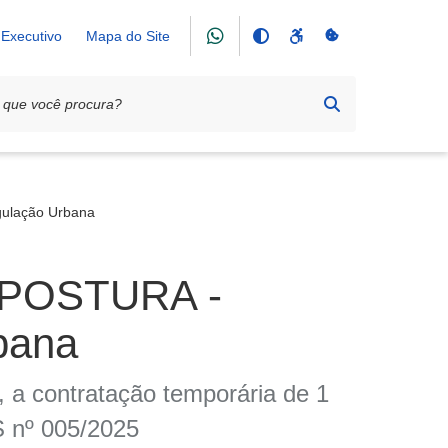
Executivo
Mapa do Site
gulação Urbana
 POSTURA -
bana
a, a contratação temporária de 1
 nº 005/2025