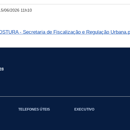
15/06/2026 11h10
TURA - Secretaria de Fiscalização e Regulação Urbana.
28
TELEFONES ÚTEIS
EXECUTIVO