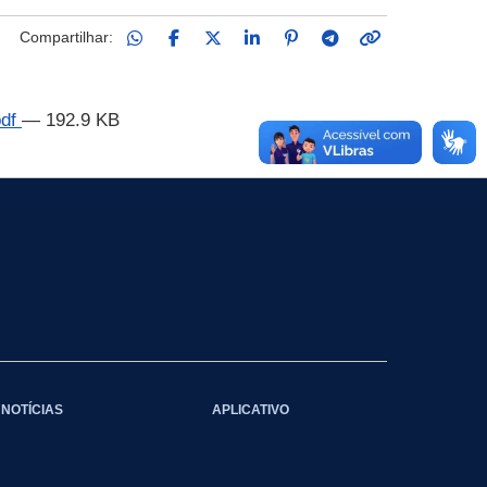
Compartilhar:
pdf
— 192.9 KB
NOTÍCIAS
APLICATIVO