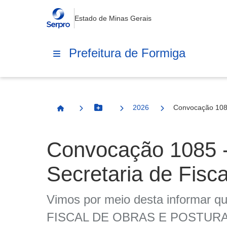
Estado de Minas Gerais
Prefeitura de Formiga
2026
Convocação 108
Botão Menu
Página Inicial
Convocação 1085
Secretaria de Fisc
Vimos por meio desta informar que
FISCAL DE OBRAS E POSTURAS, d