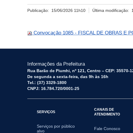
Publicação:
15/06/2026 11h10
Última modificação:
Convocação 1085 - FISCAL DE OBRAS E POS
Informações da Prefeitura
Rua Barão de Piumhi, nº 121, Centro – CEP: 35570-1
De segunda a sexta-feira, das 9h às 16h
Tel.: (37) 3329-1800
CNPJ: 16.784.720/0001-25
CANAIS DE
SERVIÇOS
ATENDIMENTO
Serviços por público
Fale Conosco
alvo