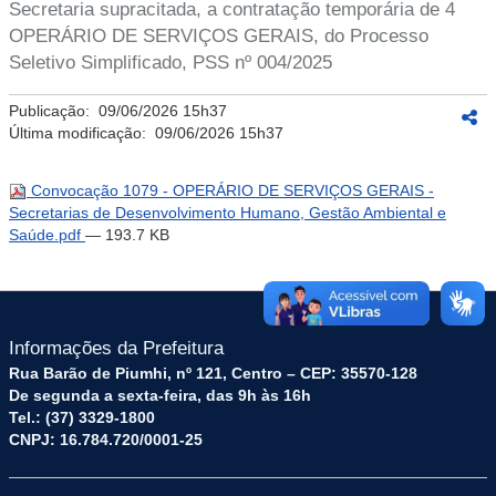
Secretaria supracitada, a contratação temporária de 4
OPERÁRIO DE SERVIÇOS GERAIS, do Processo
Seletivo Simplificado, PSS nº 004/2025
Publicação:
09/06/2026 15h37
Última modificação:
09/06/2026 15h37
Convocação 1079 - OPERÁRIO DE SERVIÇOS GERAIS -
Secretarias de Desenvolvimento Humano, Gestão Ambiental e
Saúde.pdf
— 193.7 KB
Informações da Prefeitura
Rua Barão de Piumhi, nº 121, Centro – CEP: 35570-128
De segunda a sexta-feira, das 9h às 16h
Tel.: (37) 3329-1800
CNPJ: 16.784.720/0001-25