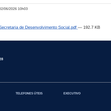
02/06/2026 10h03
retaria de Desenvolvimento Social.pdf
— 192.7 KB
28
TELEFONES ÚTEIS
EXECUTIVO