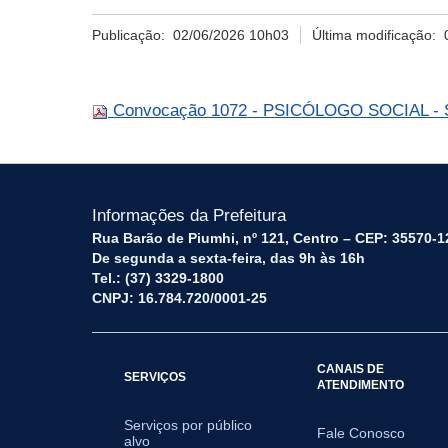
Publicação:
02/06/2026 10h03
Última modificação:
Convocação 1072 - PSICÓLOGO SOCIAL - Sec
Informações da Prefeitura
Rua Barão de Piumhi, nº 121, Centro – CEP: 35570-1
De segunda a sexta-feira, das 9h às 16h
Tel.: (37) 3329-1800
CNPJ: 16.784.720/0001-25
CANAIS DE
SERVIÇOS
ATENDIMENTO
Serviços por público
Fale Conosco
alvo