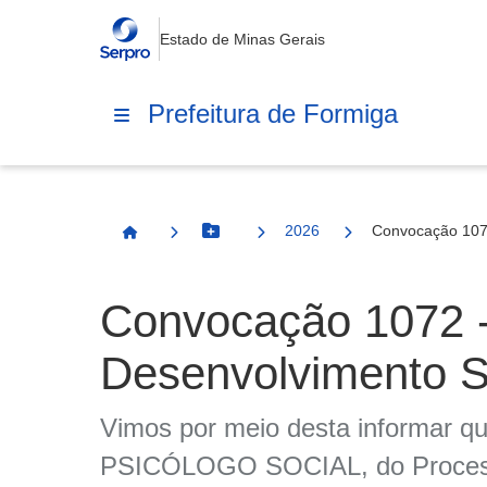
Estado de Minas Gerais
Prefeitura de Formiga
2026
Convocação 107
Botão Menu
Página Inicial
Convocação 1072 
Desenvolvimento S
Vimos por meio desta informar que
PSICÓLOGO SOCIAL, do Processo