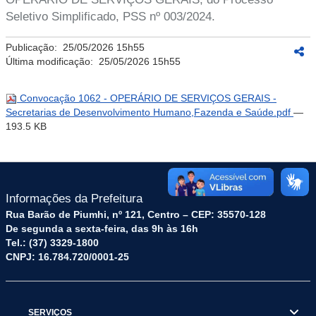
Seletivo Simplificado, PSS nº 003/2024.
Publicação:
25/05/2026 15h55
Última modificação:
25/05/2026 15h55
Convocação 1062 - OPERÁRIO DE SERVIÇOS GERAIS -
Secretarias de Desenvolvimento Humano,Fazenda e Saúde.pdf
—
193.5 KB
Informações da Prefeitura
Rua Barão de Piumhi, nº 121, Centro – CEP: 35570-128
De segunda a sexta-feira, das 9h às 16h
Tel.: (37) 3329-1800
CNPJ: 16.784.720/0001-25
SERVIÇOS