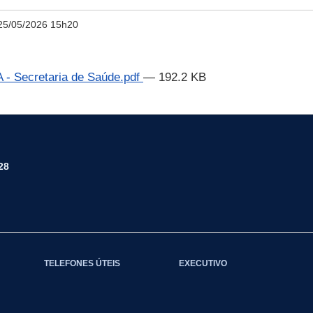
25/05/2026 15h20
 Secretaria de Saúde.pdf
— 192.2 KB
28
TELEFONES ÚTEIS
EXECUTIVO