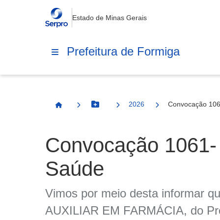
Estado de Minas Gerais
Prefeitura de Formiga
2026
Convocação 106
Botão Menu
Página Inicial
Convocação 1061-
Saúde
Vimos por meio desta informar que
AUXILIAR EM FARMÁCIA, do Proce