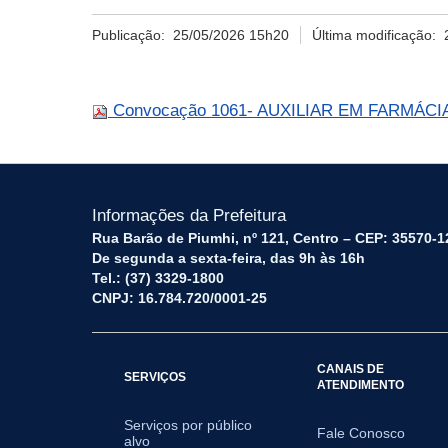
Publicação:
25/05/2026 15h20
Última modificação:
Convocação 1061- AUXILIAR EM FARMÁCIA -
Informações da Prefeitura
Rua Barão de Piumhi, nº 121, Centro – CEP: 35570-1
De segunda a sexta-feira, das 9h às 16h
Tel.: (37) 3329-1800
CNPJ: 16.784.720/0001-25
CANAIS DE
SERVIÇOS
ATENDIMENTO
Serviços por público
Fale Conosco
alvo