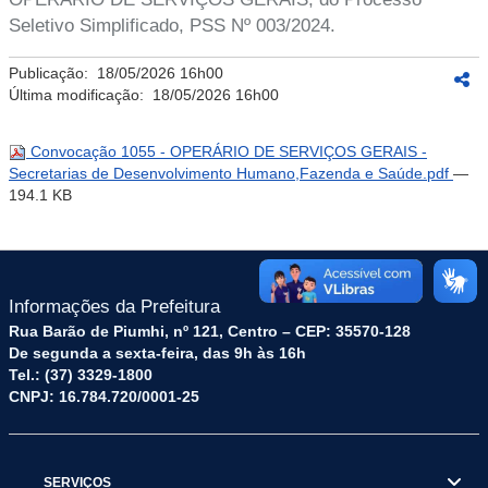
Seletivo Simplificado, PSS Nº 003/2024.
Publicação:
18/05/2026 16h00
Última modificação:
18/05/2026 16h00
Convocação 1055 - OPERÁRIO DE SERVIÇOS GERAIS -
Secretarias de Desenvolvimento Humano,Fazenda e Saúde.pdf
—
194.1 KB
Informações da Prefeitura
Rua Barão de Piumhi, nº 121, Centro – CEP: 35570-128
De segunda a sexta-feira, das 9h às 16h
Tel.: (37) 3329-1800
CNPJ: 16.784.720/0001-25
SERVIÇOS