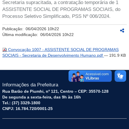
Secretaria supracitada, a contratação temporária de 1
ASSISTENTE SOCIAL DE PROGRAMAS SOCIAIS, do
Processo Seletivo Simplificado, PSS Nº 006/2024.
Publicação:
06/04/2026 10h22
Última modificação:
06/04/2026 10h22
Convocação 1007 - ASSISTENTE SOCIAL DE PROGRAMAS
SOCIAIS - Secretaria de Desenvolvimento Humano.pdf
— 191.9 KB
Informações da Prefeitura
Rua Barão de Piumhi, nº 121, Centro – CEP: 35570-128
De segunda a sexta-feira, das 9h às 16h
Tel.: (37) 3329-1800
CNPJ: 16.784.720/0001-25