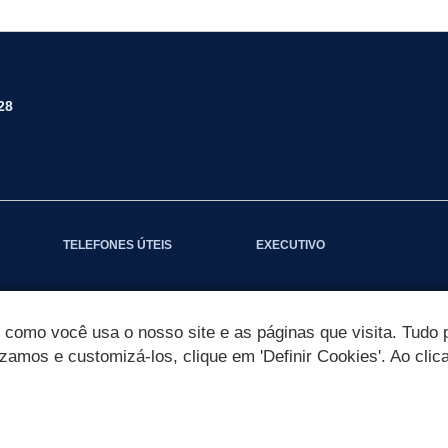
28
TELEFONES ÚTEIS
EXECUTIVO
omo você usa o nosso site e as páginas que visita. Tudo p
izamos e customizá-los, clique em 'Definir Cookies'. Ao clic