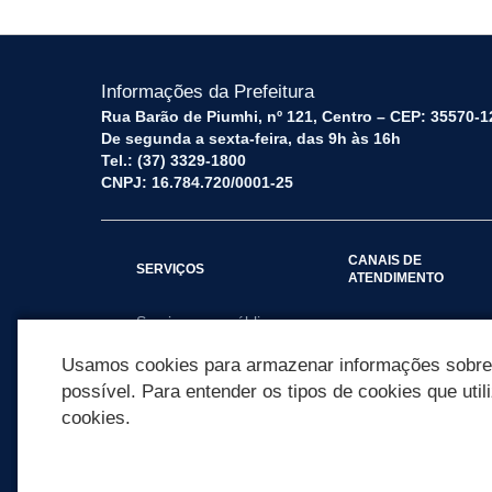
Informações da Prefeitura
Rua Barão de Piumhi, nº 121, Centro – CEP: 35570-1
De segunda a sexta-feira, das 9h às 16h
Tel.: (37) 3329-1800
CNPJ: 16.784.720/0001-25
CANAIS DE
SERVIÇOS
ATENDIMENTO
Serviços por público
Fale Conosco
alvo
Usamos cookies para armazenar informações sobre c
possível. Para entender os tipos de cookies que util
cookies.
REDES SOCIAIS