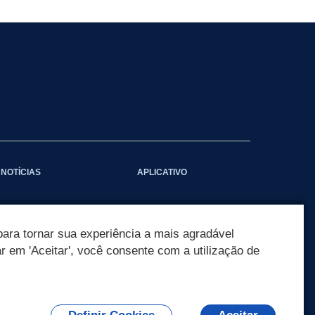
NOTÍCIAS
APLICATIVO
ara tornar sua experiência a mais agradável
ar em 'Aceitar', você consente com a utilização de