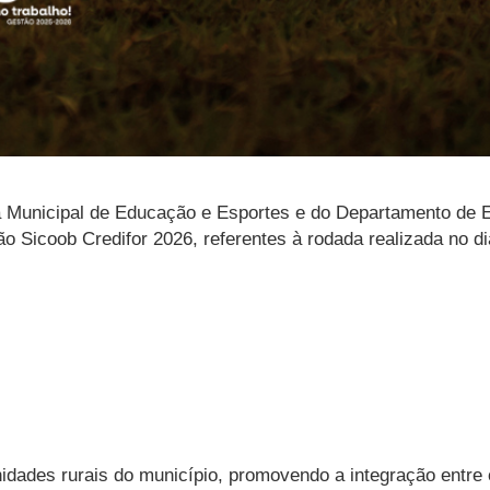
ia Municipal de Educação e Esportes e do Departamento de E
 Sicoob Credifor 2026, referentes à rodada realizada no d
ades rurais do município, promovendo a integração entre os