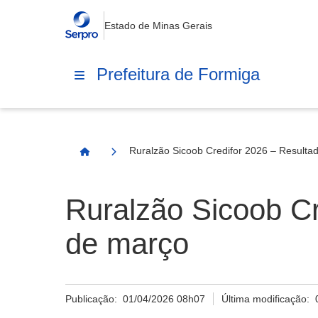
Estado de Minas Gerais
Prefeitura de Formiga
Ruralzão Sicoob Credifor 2026 – Resulta
Página Inicial
Ruralzão Sicoob Cr
de março
Publicação:
01/04/2026 08h07
Última modificação: