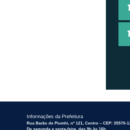
Informações da Prefeitura
Rua Barão de Piumhi, nº 121, Centro – CEP: 35570-1
De segunda a sexta-feira, das 9h às 16h