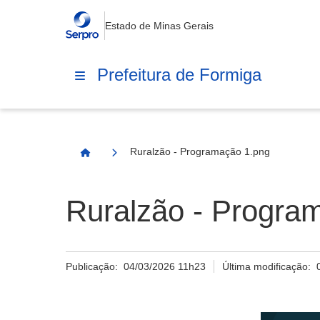
Estado de Minas Gerais
Prefeitura de Formiga
Ruralzão - Programação 1.png
Página Inicial
Ruralzão - Progra
Publicação:
04/03/2026 11h23
Última modificação: